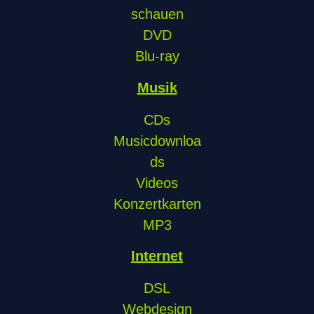
schauen
DVD
Blu-ray
Musik
CDs
Musicdownloa
ds
Videos
Konzertkarten
MP3
Internet
DSL
Webdesign