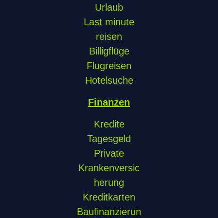
Urlaub
Last minute
reisen
Billigflüge
Flugreisen
Hotelsuche
Finanzen
Kredite
Tagesgeld
Private
Krankenversic
herung
Kreditkarten
Baufinanzierun