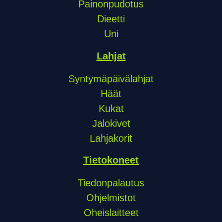
Painonpudotus
Dieetti
Uni
Lahjat
Syntymäpäivälahjat
Häät
Kukat
Jalokivet
Lahjakorit
Tietokoneet
Tiedonpalautus
Ohjelmistot
Oheislaitteet