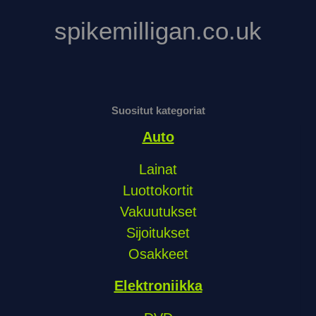
spikemilligan.co.uk
Suositut kategoriat
Auto
Lainat
Luottokortit
Vakuutukset
Sijoitukset
Osakkeet
Elektroniikka