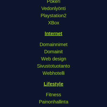
Pokeri
Vedonlyönti
Playstation2
XBox
Internet
Domainnimet
Domainit
Web design
Sivustotuotanto
Webhotelli
Lifestyle
Fitness
Painonhallinta