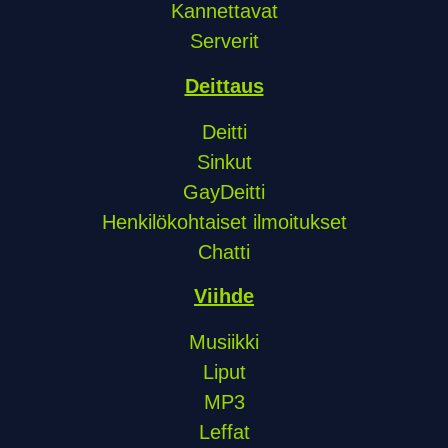
Kannettavat
Serverit
Deittaus
Deitti
Sinkut
GayDeitti
Henkilökohtaiset ilmoitukset
Chatti
Viihde
Musiikki
Liput
MP3
Leffat