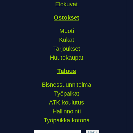
Elokuvat
Ostokset
Muoti
Kukat
Tarjoukset
Huutokaupat
Talous
Bisnessuunnitelma
Työpaikat
ATK-koulutus
Hallinnointi
Työpaikka kotona
Haku